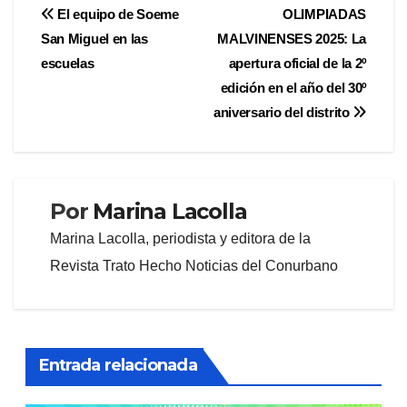
Navegación
El equipo de Soeme
OLIMPIADAS
San Miguel en las
MALVINENSES 2025: La
de
escuelas
apertura oficial de la 2º
entradas
edición en el año del 30º
aniversario del distrito
Por
Marina Lacolla
Marina Lacolla, periodista y editora de la
Revista Trato Hecho Noticias del Conurbano
Entrada relacionada