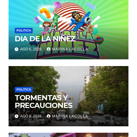
POLITICA
DIA DE LA NIÑEZ
AGO 6, 2026
MARINA LACOLLA
POLITICA
TORMENTAS Y
PRECAUCIONES
AGO 6, 2026
MARINA LACOLLA