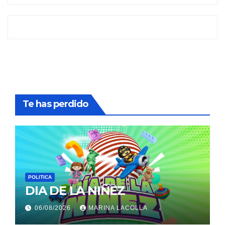
Te has perdido
POLITICA
DIA DE LA NIÑEZ
06/08/2026
MARINA LACOLLA