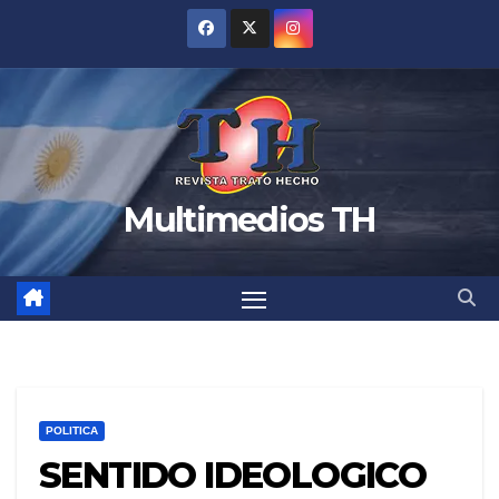
Saltar
al
contenido
Multimedios TH
POLITICA
SENTIDO IDEOLOGICO