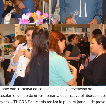
ante otra iniciativa de concientización y prevención de
Escalante, dentro de un cronograma que incluye el abordaje de
rimavera, UTHGRA San Martín realizó la primera jornada de prev