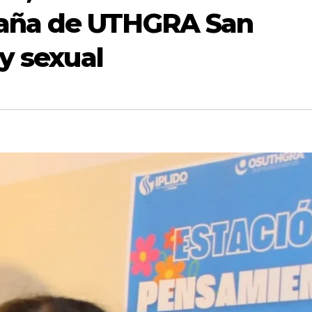
aña de UTHGRA San
y sexual