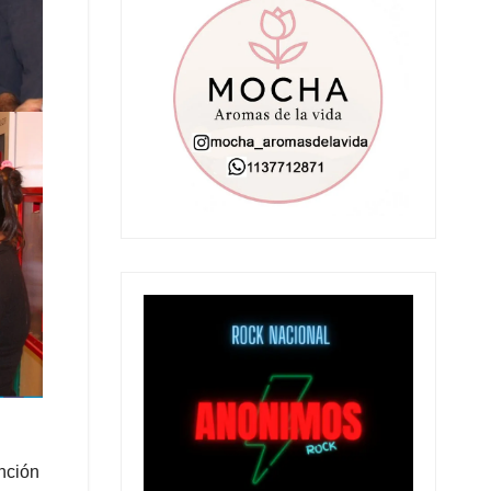
ención