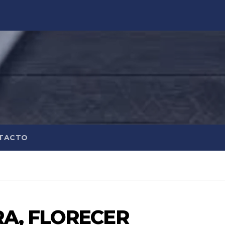
TACTO
A, FLORECER