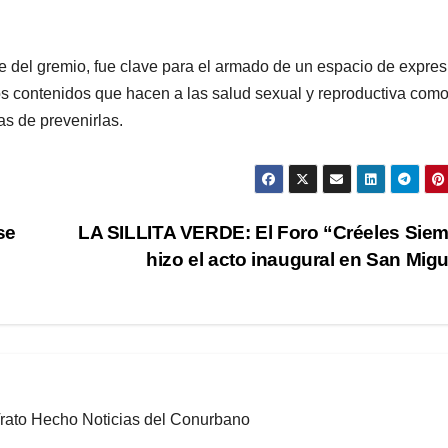
e del gremio, fue clave para el armado de un espacio de expres
os contenidos que hacen a las salud sexual y reproductiva como
as de prevenirlas.
se
LA SILLITA VERDE: El Foro “Créeles Sie
hizo el acto inaugural en San Mig
 Trato Hecho Noticias del Conurbano