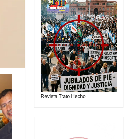
Revista Trato Hecho