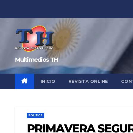
Saltar
al
contenido
Multimedios TH
INICIO
REVISTA ONLINE
CON
POLITICA
PRIMAVERA SEGUR