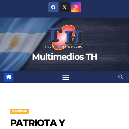
Saltar
al
contenido
Multimedios TH
SOCIEDAD
PATRIOTA Y