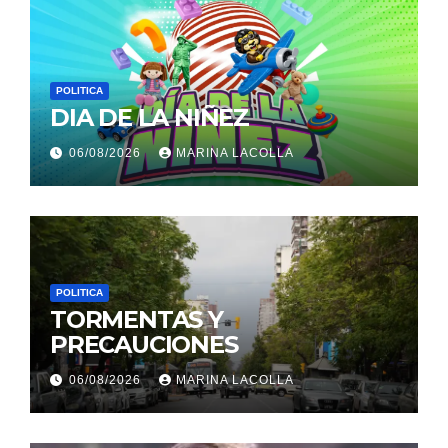
POLITICA
DIA DE LA NIÑEZ
06/08/2026
MARINA LACOLLA
POLITICA
TORMENTAS Y
PRECAUCIONES
06/08/2026
MARINA LACOLLA