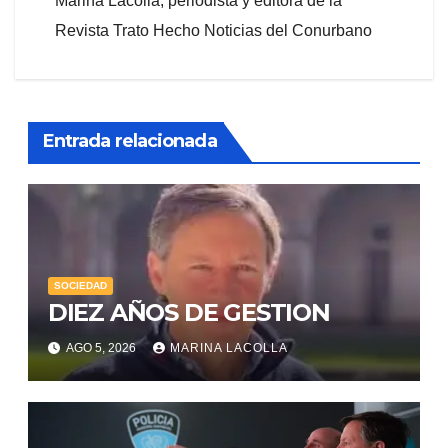
Marina Lacolla, periodista y editora de la
Revista Trato Hecho Noticias del Conurbano
Entrada relacionada
SOCIEDAD
DIEZ AÑOS DE GESTION
AGO 5, 2026
MARINA LACOLLA