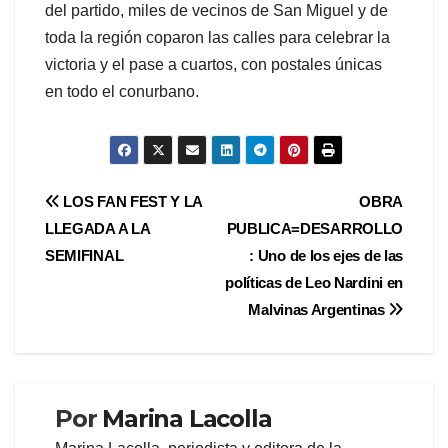
del partido, miles de vecinos de San Miguel y de
toda la región coparon las calles para celebrar la
victoria y el pase a cuartos, con postales únicas
en todo el conurbano.
Navegación
LOS FAN FEST Y LA
OBRA
LLEGADA A LA
PUBLICA=DESARROLLO
de
SEMIFINAL
: Uno de los ejes de las
entradas
políticas de Leo Nardini en
Malvinas Argentinas
Por
Marina Lacolla