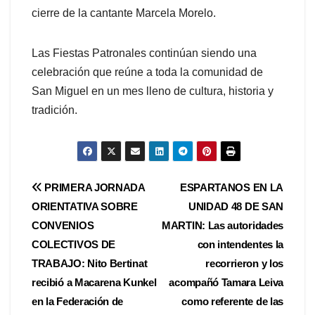
cierre de la cantante Marcela Morelo.
Las Fiestas Patronales continúan siendo una
celebración que reúne a toda la comunidad de
San Miguel en un mes lleno de cultura, historia y
tradición.
Navegación
PRIMERA JORNADA
ESPARTANOS EN LA
ORIENTATIVA SOBRE
UNIDAD 48 DE SAN
de
CONVENIOS
MARTIN: Las autoridades
entradas
COLECTIVOS DE
con intendentes la
TRABAJO: Nito Bertinat
recorrieron y los
recibió a Macarena Kunkel
acompañó Tamara Leiva
en la Federación de
como referente de las