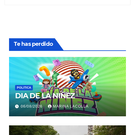
Te has perdido
POLITICA
DIA DE LA NIÑEZ
06/08/2026
MARINA LACOLLA