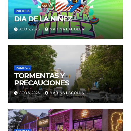
POLITICA
DIA DE LA NIÑEZ
AGO 6, 2026
MARINA LACOLLA
POLITICA
TORMENTAS Y
PRECAUCIONES
AGO 6, 2026
MARINA LACOLLA