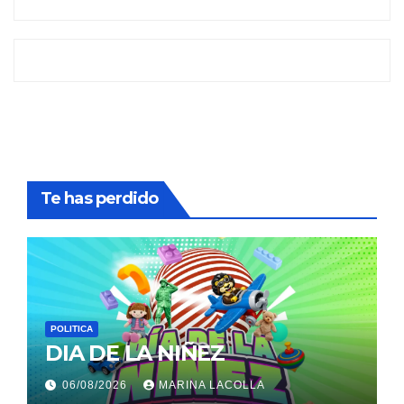
Te has perdido
POLITICA
DIA DE LA NIÑEZ
06/08/2026
MARINA LACOLLA