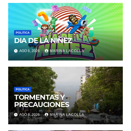
POLITICA
DIA DE LA NIÑEZ
AGO 6, 2026
MARINA LACOLLA
POLITICA
TORMENTAS Y
PRECAUCIONES
AGO 6, 2026
MARINA LACOLLA