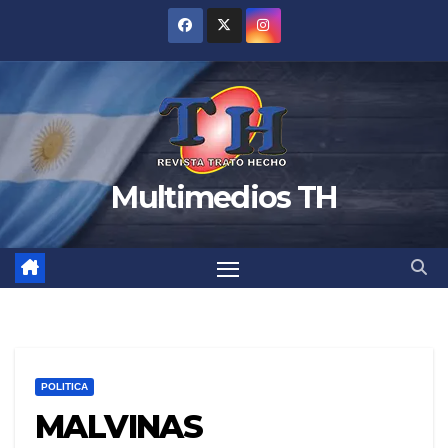
Saltar
al
contenido
Multimedios TH
POLITICA
MALVINAS