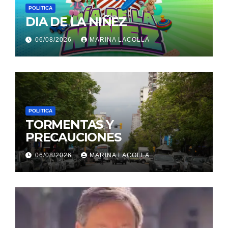
POLITICA
DIA DE LA NIÑEZ
06/08/2026
MARINA LACOLLA
POLITICA
TORMENTAS Y
PRECAUCIONES
06/08/2026
MARINA LACOLLA