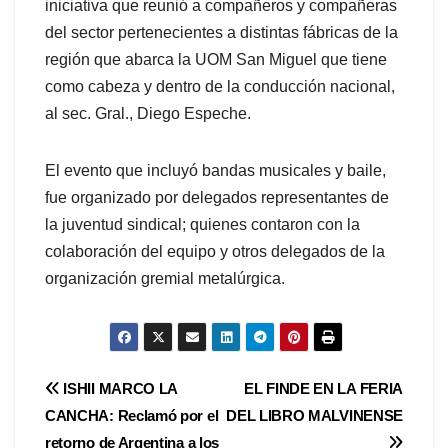
iniciativa que reunió a compañeros y compañeras
del sector pertenecientes a distintas fábricas de la
región que abarca la UOM San Miguel que tiene
como cabeza y dentro de la conducción nacional,
al sec. Gral., Diego Espeche.
El evento que incluyó bandas musicales y baile,
fue organizado por delegados representantes de
la juventud sindical; quienes contaron con la
colaboración del equipo y otros delegados de la
organización gremial metalúrgica.
Navegación
ISHII MARCO LA
EL FINDE EN LA FERIA
CANCHA: Reclamó por el
DEL LIBRO MALVINENSE
de
retorno de Argentina a los