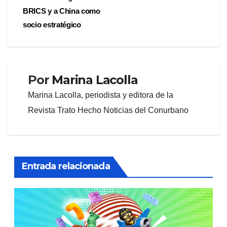
entradas
BRICS y a China como
socio estratégico
Por
Marina Lacolla
Marina Lacolla, periodista y editora de la
Revista Trato Hecho Noticias del Conurbano
Entrada relacionada