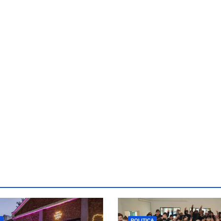
A
POLITICA