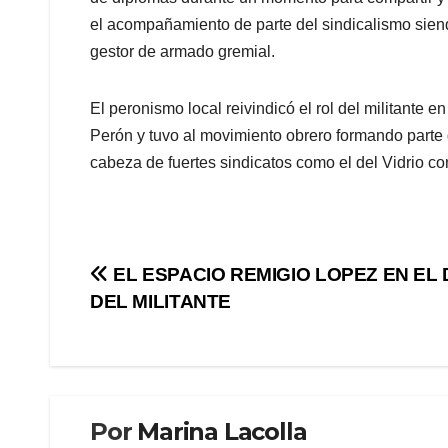
el acompañamiento de parte del sindicalismo siend
gestor de armado gremial.
El peronismo local reivindicó el rol del militante
Perón y tuvo al movimiento obrero formando parte d
cabeza de fuertes sindicatos como el del Vidrio co
Navegación
EL ESPACIO REMIGIO LOPEZ EN EL 
DEL MILITANTE
de
entradas
Por
Marina Lacolla