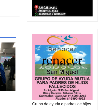
a
to
Grupo de ayuda a padres de hijos