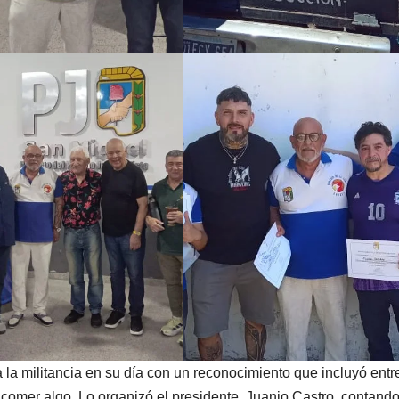
 la militancia en su día con un reconocimiento que incluyó ent
comer algo. Lo organizó el presidente, Juanjo Castro, contand