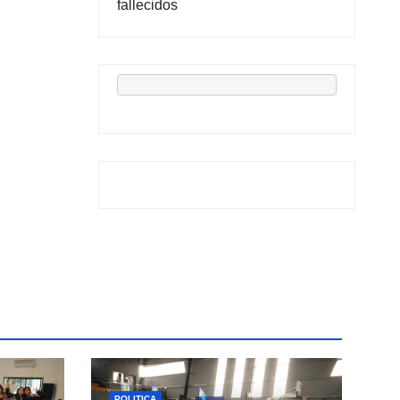
fallecidos
POLITICA