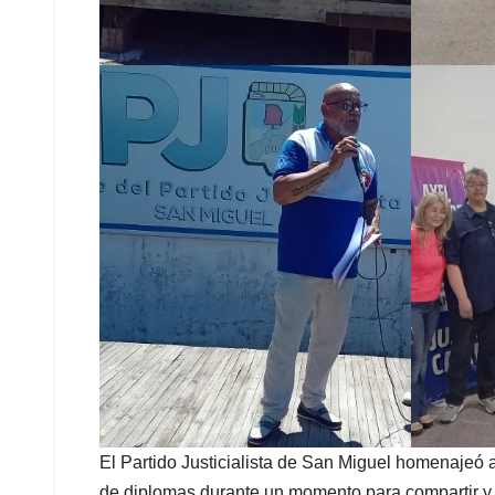
El Partido Justicialista de San Miguel homenajeó a
de diplomas durante un momento para compartir y 