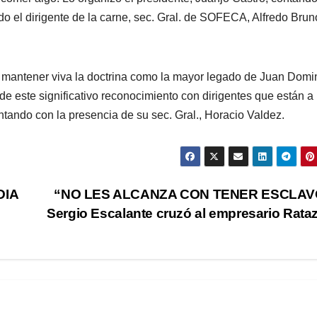
o el dirigente de la carne, sec. Gral. de SOFECA, Alfredo Bruno
 en mantener viva la doctrina como la mayor legado de Juan Dom
e este significativo reconocimiento con dirigentes que están a 
ntando con la presencia de su sec. Gral., Horacio Valdez.
DIA
“NO LES ALCANZA CON TENER ESCLAV
Sergio Escalante cruzó al empresario Rata