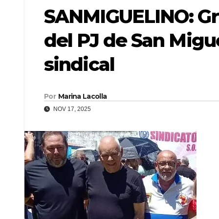
SANMIGUELINO: Gre
del PJ de San Migu
sindical
Por
Marina Lacolla
NOV 17, 2025