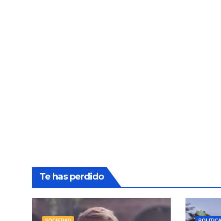
Te has perdido
SOCIEDAD
POLITIC