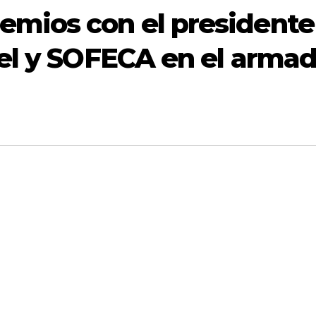
mios con el presidente
el y SOFECA en el arma