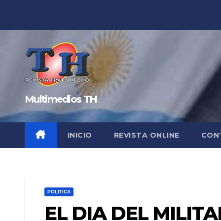
Saltar
al
contenido
Multimedios TH
INICIO
REVISTA ONLINE
CON
POLITICA
EL DIA DEL MILITA