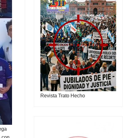
Revista Trato Hecho
rega
o con