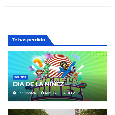
Te has perdido
POLITICA
DIA DE LA NIÑEZ
06/08/2026
MARINA LACOLLA