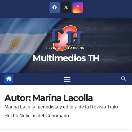
Saltar
al
contenido
Multimedios TH
Autor:
Marina Lacolla
Marina Lacolla, periodista y editora de la Revista Trato
Hecho Noticias del Conurbano