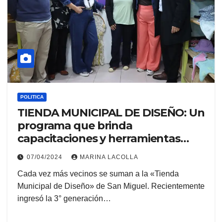
POLITICA
TIENDA MUNICIPAL DE DISEÑO: Un
programa que brinda
capacitaciones y herramientas
para emprendedores.
07/04/2024
MARINA LACOLLA
Cada vez más vecinos se suman a la «Tienda
Municipal de Diseño» de San Miguel. Recientemente
ingresó la 3° generación…