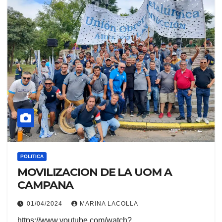
POLITICA
MOVILIZACION DE LA UOM A
CAMPANA
01/04/2024
MARINA LACOLLA
https://www.youtube.com/watch?