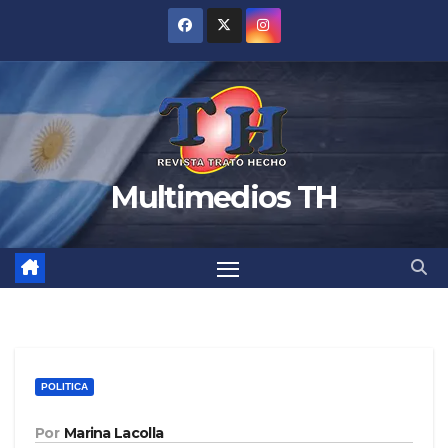
Saltar
al
contenido
Multimedios TH
POLITICA
Por
Marina Lacolla