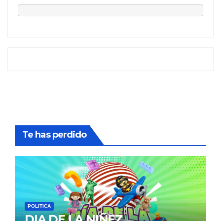
Te has perdido
POLITICA
DIA DE LA NIÑEZ