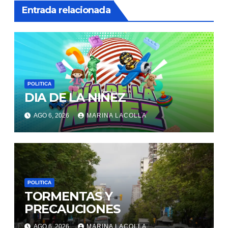
Entrada relacionada
POLITICA
DIA DE LA NIÑEZ
AGO 6, 2026
MARINA LACOLLA
POLITICA
TORMENTAS Y
PRECAUCIONES
AGO 6, 2026
MARINA LACOLLA