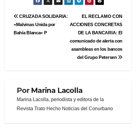
Navegación
CRUZADA SOLIDARIA:
EL RECLAMO CON
«Malvinas Unida por
ACCIONES CONCRETAS
de
Bahía Blanca» P
DE LA BANCARIA: El
entradas
comunicado de alerta con
asambleas en los bancos
del Grupo Petersen
Por
Marina Lacolla
Marina Lacolla, periodista y editora de la
Revista Trato Hecho Noticias del Conurbano